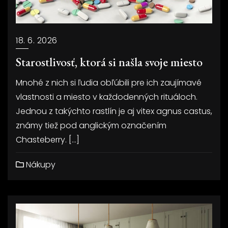
18. 6. 2026
Starostlivosť, ktorá si našla svoje miesto
Mnohé z nich si ľudia obľúbili pre ich zaujímavé
vlastnosti a miesto v každodenných rituáloch.
Jednou z takýchto rastlín je aj vitex agnus castus,
známy tiež pod anglickým označením
Chasteberry. […]
Nákupy