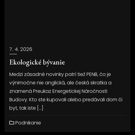
7. 4. 2026
Ekologické bývanie
Medzi zásadné novinky patrí tiež PENB, čo je
výnimočne nie anglická, ale česká skratka a
znamená Preukaz Energetickej Náročnosti
Budovy. Kto ste kupovali alebo predávali dom či
byt, tak iste […]
Podnikanie