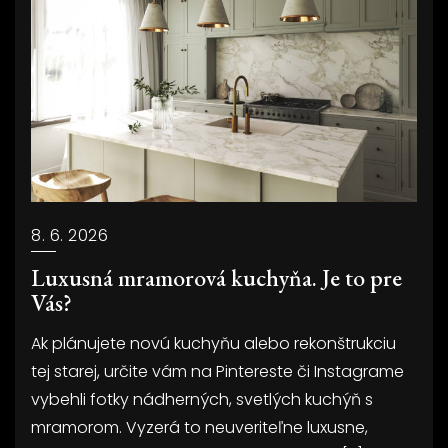
8. 6. 2026
Luxusná mramorová kuchyňa. Je to pre
Vás?
Ak plánujete novú kuchyňu alebo rekonštrukciu
tej starej, určite vám na Pintereste či Instagrame
vybehli fotky nádherných, svetlých kuchýň s
mramorom. Vyzerá to neuveriteľne luxusne,