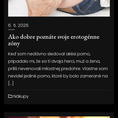
6. 5. 2026
Ako dobre poznáte svoje erotogénne
zóny
Keď som nedávno sledoval akési porno,
pripadalo mi, že sa tí dvaja herci, muž a žena,
príliš nevenovali milostnej predohre. Vlastne som
nevidel jediné porno, ktoré by bolo zamerané na
[…]
Nákupy