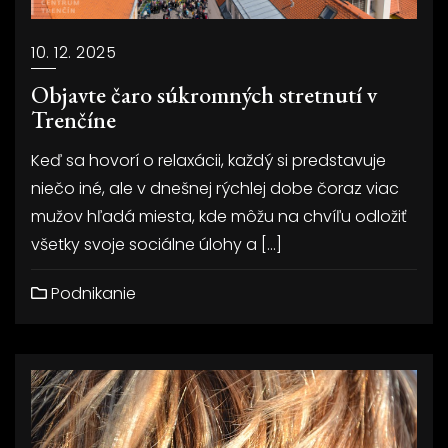
10. 12. 2025
Objavte čaro súkromných stretnutí v
Trenčíne
Keď sa hovorí o relaxácii, každý si predstavuje
niečo iné, ale v dnešnej rýchlej dobe čoraz viac
mužov hľadá miesta, kde môžu na chvíľu odložiť
všetky svoje sociálne úlohy a […]
Podnikanie