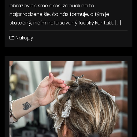
obrazoviek, sme akosi zabudli na to
najprirodzenejšie, čo nás formuje, a tým je
skutočný, ničím nefalšovaný ľudský kontakt. […]
Nákupy