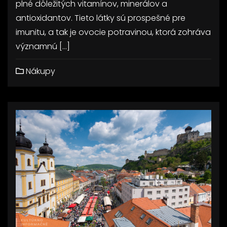
plné dôležitých vitamínov, minerálov a
antioxidantov. Tieto látky sú prospešné pre
imunitu, a tak je ovocie potravinou, ktorá zohráva
významnú […]
Nákupy