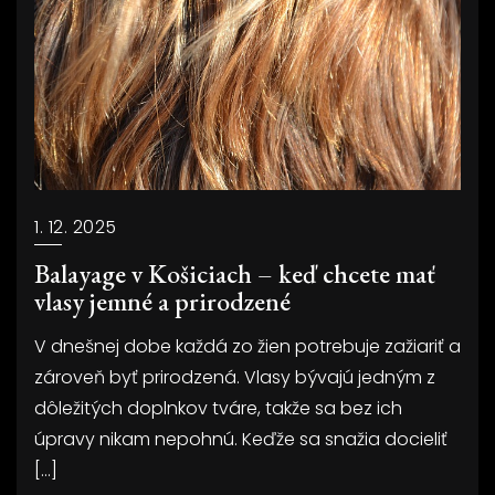
1. 12. 2025
Balayage v Košiciach – keď chcete mať
vlasy jemné a prirodzené
V dnešnej dobe každá zo žien potrebuje zažiariť a
zároveň byť prirodzená. Vlasy bývajú jedným z
dôležitých doplnkov tváre, takže sa bez ich
úpravy nikam nepohnú. Keďže sa snažia docieliť
[…]