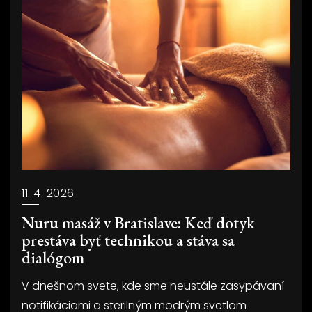
11. 4. 2026
Nuru masáž v Bratislave: Keď dotyk
prestáva byť technikou a stáva sa
dialógom
V dnešnom svete, kde sme neustále zasypávaní
notifikáciami a sterilným modrým svetlom