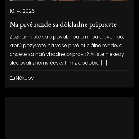
10. 4. 2026
Na prvé rande sa dôkladne pripravte
Zoznámili ste sa s pôvabnou a milou dievčinou,
ktorú pozývate na vaše prvé oficiálne rande, a
chcete sa naň vhodne pripraviť? Ak ste niekedy
sledovali známy český film z obdobia […]
Nákupy