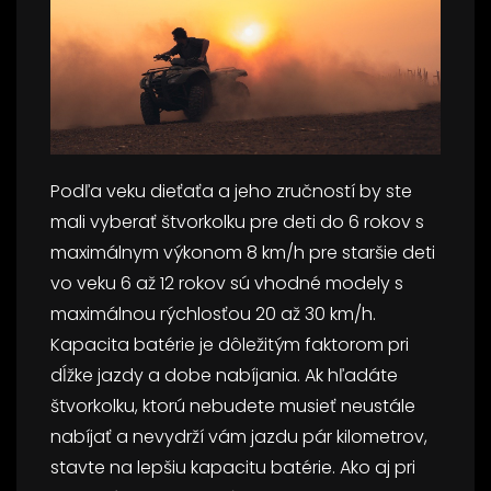
Podľa veku dieťaťa a jeho zručností by ste
mali vyberať štvorkolku pre deti do 6 rokov s
maximálnym výkonom 8 km/h pre staršie deti
vo veku 6 až 12 rokov sú vhodné modely s
maximálnou rýchlosťou 20 až 30 km/h.
Kapacita batérie je dôležitým faktorom pri
dĺžke jazdy a dobe nabíjania. Ak hľadáte
štvorkolku, ktorú nebudete musieť neustále
nabíjať a nevydrží vám jazdu pár kilometrov,
stavte na lepšiu kapacitu batérie. Ako aj pri