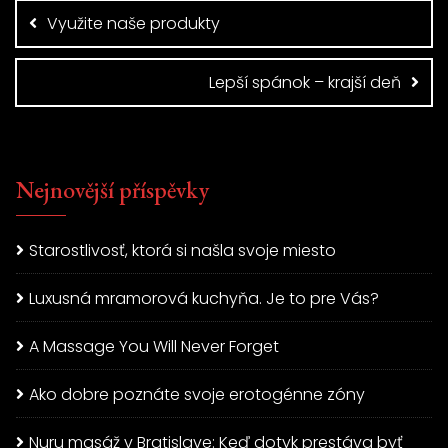
pro
Využite naše produkty
příspěvek
Lepší spánok – krajší deň
Nejnovější příspěvky
Starostlivosť, ktorá si našla svoje miesto
Luxusná mramorová kuchyňa. Je to pre Vás?
A Massage You Will Never Forget
Ako dobre poznáte svoje erotogénne zóny
Nuru masáž v Bratislave: Keď dotyk prestáva byť