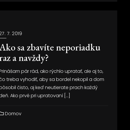
27. 7. 2019
Ako sa zbavíte neporiadku
raz a navždy?
Prinášam pár rád, ako rýchlo upratať, ale aj to,
čo treba vyhodiť, aby sa bordel nekopil a dom
pôsobil čisto, aj keď neutierate prach každý
deň. Ako prvé pri upratovaní […]
Domov