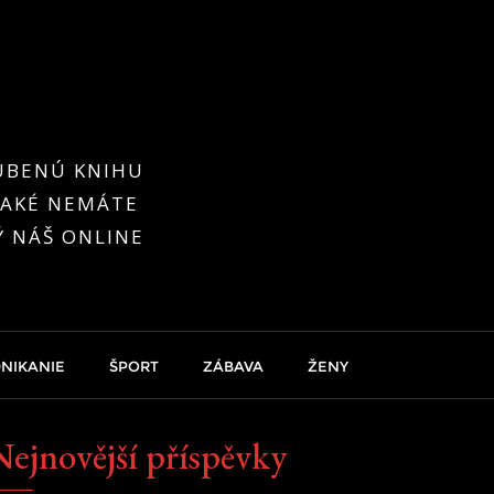
ĽÚBENÚ KNIHU
 TAKÉ NEMÁTE
Ý NÁŠ ONLINE
NIKANIE
ŠPORT
ZÁBAVA
ŽENY
Nejnovější příspěvky