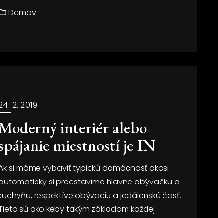
Domov
24. 2. 2019
Moderný interiér alebo
spájanie miestností je IN
Ak si máme vybaviť typickú domácnosť akosi
automaticky si predstavíme hlavne obývačku a
kuchyňu, respektíve obývaciu a jedálenskú časť.
Tieto sú ako keby takým základom každej