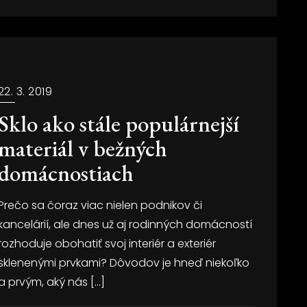
22. 3. 2019
Sklo ako stále populárnejší
materiál v bežných
domácnostiach
Prečo sa čoraz viac nielen podnikov či
kancelárií, ale dnes už aj rodinných domácností
rozhoduje obohatiť svoj interiér a exteriér
sklenenými prvkami? Dôvodov je hneď niekoľko
a prvým, aký nás […]