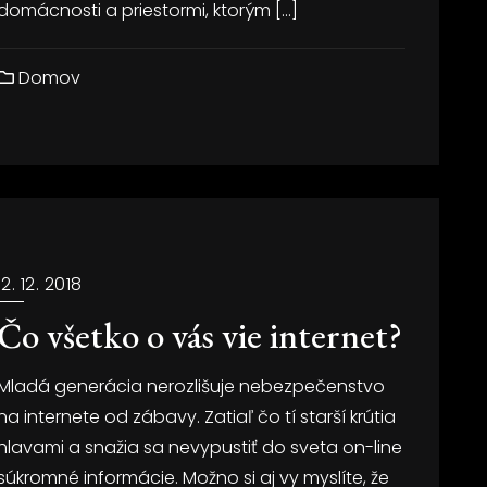
domácnosti a priestormi, ktorým […]
Domov
12. 12. 2018
Čo všetko o vás vie internet?
Mladá generácia nerozlišuje nebezpečenstvo
na internete od zábavy. Zatiaľ čo tí starší krútia
hlavami a snažia sa nevypustiť do sveta on-line
súkromné informácie. Možno si aj vy myslíte, že