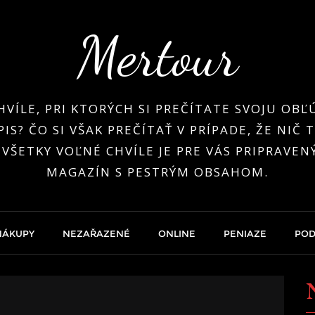
Mertour
HVÍLE, PRI KTORÝCH SI PREČÍTATE SVOJU OB
IS? ČO SI VŠAK PREČÍTAŤ V PRÍPADE, ŽE NIČ
 VŠETKY VOĽNÉ CHVÍLE JE PRE VÁS PRIPRAVEN
MAGAZÍN S PESTRÝM OBSAHOM.
NÁKUPY
NEZAŘAZENÉ
ONLINE
PENIAZE
POD