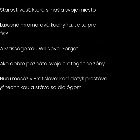
Starostlivosť, ktorá si našla svoje miesto
Luxusná mramorová kuchyňa. Je to pre
ás?
A Massage You Will Never Forget
Ako dobre poznáte svoje erotogénne zóny
Nuru masáž v Bratislave: Keď dotyk prestáva
yť technikou a stáva sa dialógom