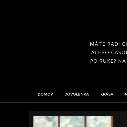
Skip
to
content
MÁTE RADI C
ALEBO ČASOP
PO RUKE? NA
DOMOV
DOVOLENKA
KRÁSA