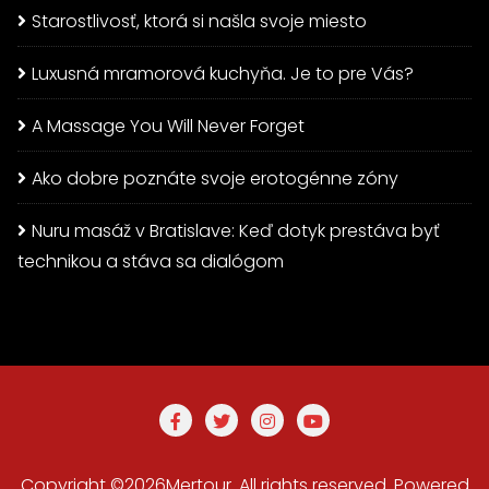
Starostlivosť, ktorá si našla svoje miesto
Luxusná mramorová kuchyňa. Je to pre Vás?
A Massage You Will Never Forget
Ako dobre poznáte svoje erotogénne zóny
Nuru masáž v Bratislave: Keď dotyk prestáva byť
technikou a stáva sa dialógom
Copyright ©2026Mertour. All rights reserved.
Powered