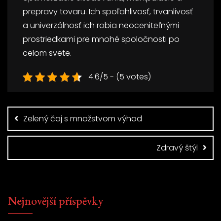
prepravy tovaru. Ich spoľahlivosť, trvanlivosť
a univerzálnosť ich robia neoceniteľnými
prostriedkami pre mnohé spoločnosti po
celom svete.
4.6/5 - (5 votes)
Navigace
pro
Zelený čaj s množstvom výhod
příspěvek
Zdravý štýl
Nejnovější příspěvky