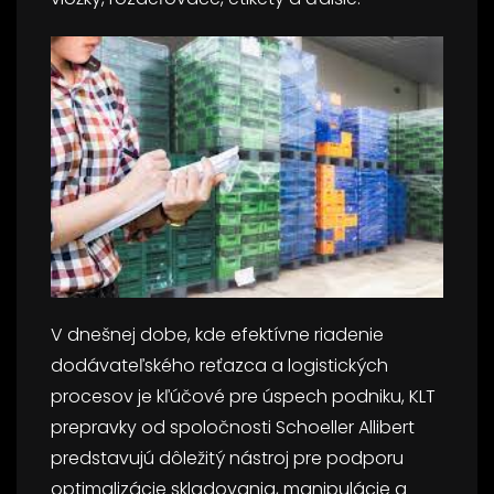
V dnešnej dobe, kde efektívne riadenie
dodávateľského reťazca a logistických
procesov je kľúčové pre úspech podniku, KLT
prepravky od spoločnosti Schoeller Allibert
predstavujú dôležitý nástroj pre podporu
optimalizácie skladovania, manipulácie a