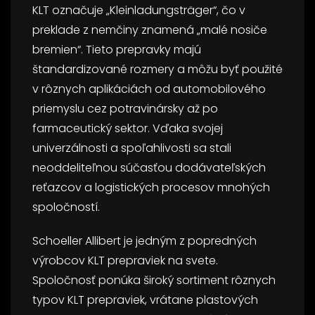
KLT označuje „Kleinladungsträger“, čo v
preklade z nemčiny znamená „malé nosiče
bremien“. Tieto prepravky majú
štandardizované rozmery a môžu byť použité
v rôznych aplikáciách od automobilového
priemyslu cez potravinársky až po
farmaceutický sektor. Vďaka svojej
univerzálnosti a spoľahlivosti sa stali
neoddeliteľnou súčasťou dodávateľských
reťazcov a logistických procesov mnohých
spoločností.
Schoeller Allibert je jedným z popredných
výrobcov KLT prepraviek na svete.
Spoločnosť ponúka široký sortiment rôznych
typov KLT prepraviek, vrátane plastových