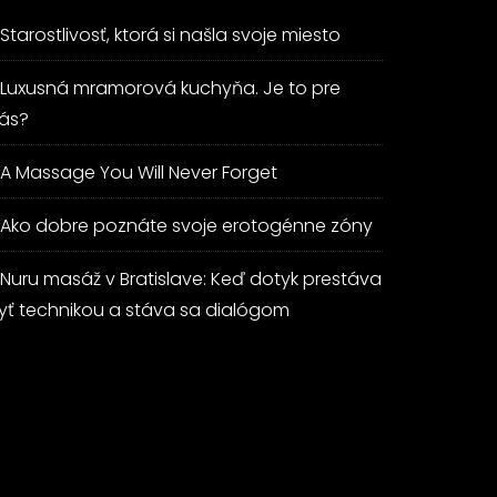
Starostlivosť, ktorá si našla svoje miesto
Luxusná mramorová kuchyňa. Je to pre
ás?
A Massage You Will Never Forget
Ako dobre poznáte svoje erotogénne zóny
Nuru masáž v Bratislave: Keď dotyk prestáva
yť technikou a stáva sa dialógom