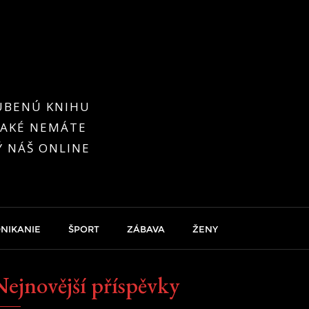
ĽÚBENÚ KNIHU
 TAKÉ NEMÁTE
Ý NÁŠ ONLINE
NIKANIE
ŠPORT
ZÁBAVA
ŽENY
Nejnovější příspěvky