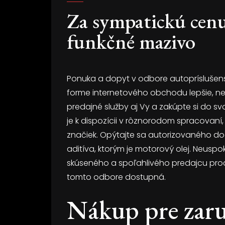
Za sympatickú cenu
funkčné mazivo
Ponuka a dopyt v odbore autopríslušen
forme internetového obchodu lepšie, ne
predajné služby aj Vy a zakúpte si do svo
je k dispozícii v rôznorodom spracova
značiek. Opýtajte sa autorizovaného do
aditíva, ktorým je motorový olej. Neuspok
skúseného a spoľahlivého predajcu produkt
tomto odbore dostupná.
Nákup pre zar