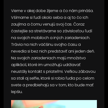
Vieme v akej dobe žijeme a čo nám prináša.
Všímame si ľudí okolo seba a aj to čo ich
zaujíma a čomu venujú svoj čas. Čoraz
častejšie sa stretávame so závislosťou ľudí
na svojich mobiloch a iných zariadeniach.
Trávia na nich väčšinu svojho času a
nevedia si bez nich predstaviť ani jeden deň.
Na svojich zariadeniach majú množstvo
aplikácií, ktoré im umožňujú udržiavať
neustály kontakt s priateľmi. Veľkou zábavou
sa stali aj selfie, ktoré si robia ľudia po celom
svete a predbiehajú sa v tom, kto bude mať
lepšiu.