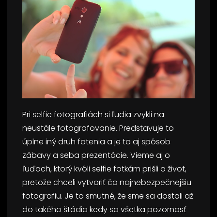
Pri selfie fotografiách si ľudia zvykli na
neustále fotografovanie. Predstavuje to
úplne iný druh fotenia a je to aj spôsob
zábavy a seba prezentácie. Vieme aj o
ľuďoch, ktorý kvôli selfie fotkám prišli o život,
pretože chceli vytvoriť čo najnebezpečnejšiu
fotografiu. Je to smutné, že sme sa dostali až
do takého štádia kedy sa všetka pozornosť