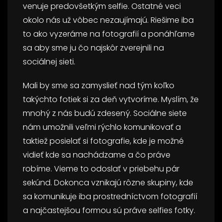
venuje predovšetkým
selfie
. Ostatné veci
okolo nás už vôbec nezaujímajú. Riešime iba
to ako vyzeráme na fotografií a ponáhľame
sa aby sme ju čo najskôr zverejnili na
sociálnej sieti.
Mali by sme sa zamyslieť nad tým koľko
takýchto fotiek si za deň vytvoríme. Myslím, že
mnohý z nás budú zdesený. Sociálne siete
nám umožnili veľmi rýchlo komunikovať a
taktiež posielať si fotografie, kde je možné
vidieť kde sa nachádzame a čo práve
robíme. Vieme to odoslať v priebehu pár
sekúnd. Dokonca vznikajú rôzne skupiny, kde
sa komunikuje iba prostredníctvom fotografií
a najčastejšou formou sú práve selfies fotky.