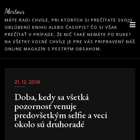
Skip
Mertour
to
MÁTE RADI CHVÍLE, PRI KTORÝCH SI PREČÍTATE SVOJU
content
OBĽÚBENÚ KNIHU ALEBO ČASOPIS? ČO SI VŠAK
PREČÍTAŤ V PRÍPADE, ŽE NIČ TAKÉ NEMÁTE PO RUKE?
NA VŠETKY VOĽNÉ CHVÍLE JE PRE VÁS PRIPRAVENÝ NÁŠ
ONLINE MAGAZÍN S PESTRÝM OBSAHOM.
21. 12. 2018
Doba, kedy sa všetká
pozornosť venuje
predovšetkým selfie a veci
okolo sú druhoradé