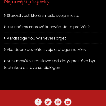
Nejnovější příspěvky
Starostlivosť, ktorá si našla svoje miesto
Luxusná mramorová kuchyňa. Je to pre Vás?
A Massage You Will Never Forget
Ako dobre poznáte svoje erotogénne zóny
Nuru masáž v Bratislave: Keď dotyk prestáva byť
technikou a stáva sa dialógom