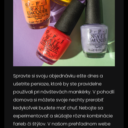
Spravte si svoju objednávku ešte dnes a
ušetrite peniaze, ktoré by ste pravidelne
používali pri návštevách manikérky. V pohodlí
domova si môžete svoje nechty prerobiť
kedykoľvek budete mať chuť. Nebojte sa
experimentovať a skúšajte rôzne kombinácie
farieb či štýlov. V našom prehľadnom webe