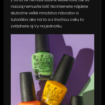
naozaj nemusíte báť. Na internete nájdete
skutočne veľké množstvo návodov a
tutoriálov ako na to a s trochou cviku to
zvládnete aj Vy na jednotku.