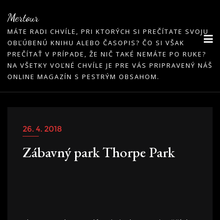
Skip
Mertour
to
MÁTE RADI CHVÍLE, PRI KTORÝCH SI PREČÍTATE SVOJU
content
OBĽÚBENÚ KNIHU ALEBO ČASOPIS? ČO SI VŠAK
PREČÍTAŤ V PRÍPADE, ŽE NIČ TAKÉ NEMÁTE PO RUKE?
NA VŠETKY VOĽNÉ CHVÍLE JE PRE VÁS PRIPRAVENÝ NÁŠ
ONLINE MAGAZÍN S PESTRÝM OBSAHOM.
26. 4. 2018
Zábavný park Thorpe Park