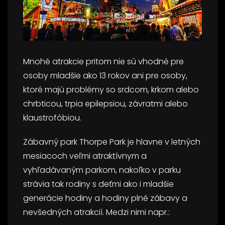
Mnohé atrakcie pritom nie sú vhodné pre
osoby mladšie ako 13 rokov ani pre osoby,
ktoré majú problémy so srdcom, krkom alebo
chrbticou, trpia epilepsiou, závratmi alebo
klaustrofóbiou.
Zábavný park Thorpe Park je hlavne v letných
mesiacoch veľmi atraktívnym a
vyhľadávaným parkom, nakoľko v parku
strávia tak rodiny s deťmi ako i mladšie
generácie hodiny a hodiny plné zábavy a
nevšedných atrakcií. Medzi nimi napr.: