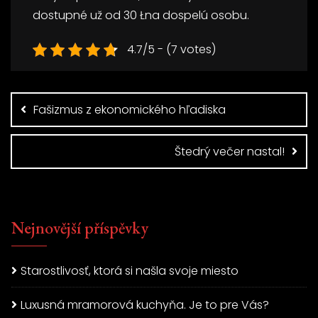
dostupné už od 30 Łna dospelú osobu.
4.7/5 - (7 votes)
Navigace
pro
Fašizmus z ekonomického hľadiska
příspěvek
Štedrý večer nastal!
Nejnovější příspěvky
Starostlivosť, ktorá si našla svoje miesto
Luxusná mramorová kuchyňa. Je to pre Vás?