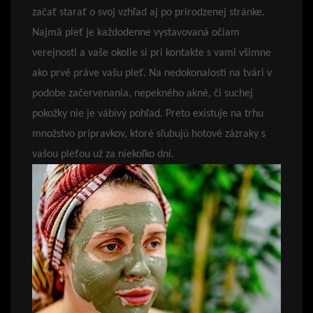
začať starať o svoj vzhľad aj po prirodzenej stránke.
Najmä pleť je každodenne vystavovaná očiam
verejnosti a vaše okolie si pri kontakte s vami všimne
ako prvé práve vašu pleť. Na nedokonalosti na tvári v
podobe začervenania, nepekného akné, či suchej
pokožky nie je vábivý pohľad. Preto existuje na trhu
množstvo prípravkov, ktoré sľubujú hotové zázraky s
vašou pleťou už za niekoľko dní.