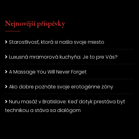
Nejnovější příspěvky
Starostlivosť, ktorá si našla svoje miesto
Luxusná mramorová kuchyňa. Je to pre Vás?
A Massage You Will Never Forget
Ako dobre poznáte svoje erotogénne zóny
Nuru masáž v Bratislave: Keď dotyk prestáva byť
technikou a stáva sa dialógom