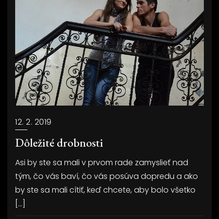
12. 2. 2019
Dôležité drobnosti
Asi by ste sa mali v prvom rade zamyslieť nad
tým, čo vás baví, čo vás posúva dopredu a ako
by ste sa mali cítiť, keď chcete, aby bolo všetko
[…]