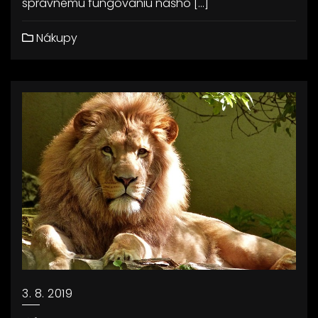
správnemu fungovaniu nášho […]
Nákupy
3. 8. 2019