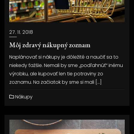
27. 11. 2018
Môj zdravý nákupný zoznam
Naplánovať si nákupy je dôležité a naučiť sa to
niekedy ťažšie. Nemali by sme „podľahnúť“ inému
výrobku, ale kupovať len tie potraviny zo
zoznamu. Na začiatok by sme si mali […]
Nákupy