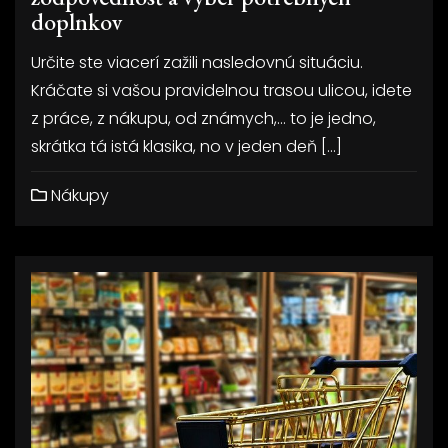
doplnkov
Určite ste viacerí zažili nasledovnú situáciu.
Kráčate si vašou pravidelnou trasou ulicou, idete
z práce, z nákupu, od známych,… to je jedno,
skrátka tá istá klasika, no v jeden deň […]
Nákupy