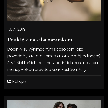
10. 7. 2019
Poukážte na seba náramkom
Doplnky sú výnimočným spôsobom, ako
povedať: „Tak toto som ja a toto je môj jedinečný
štýl“. Niektorí ich nosíme viac, iní ich nosíme zasa
menej. Veľkou pravdou však zostáva, že […]
Nákupy