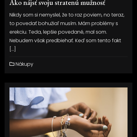
Ako nájsť svoju stratenú mužnosť
Nikdy som si nemyslel, že to raz poviem, no teraz,
to povedať bohužiaľ musím. Mám problémy s
erekciu. Teda, lepšie povedané, mal som.
Nebudem však predbiehať. Keď som tento fakt
[…]
Nákupy