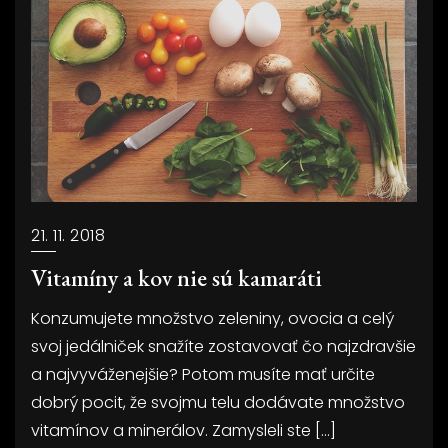
21. 11. 2018
Vitamíny a kov nie sú kamaráti
Konzumujete množstvo zeleniny, ovocia a celý
svoj jedálniček snažíte zostavovať čo najzdravšie
a najvyváženejšie? Potom musíte mať určite
dobrý pocit, že svojmu telu dodávate množstvo
vitamínov a minerálov. Zamysleli ste […]