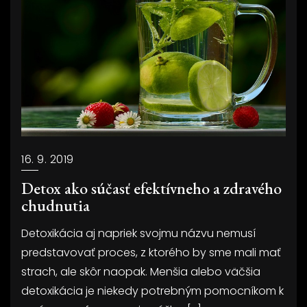
16. 9. 2019
Detox ako súčasť efektívneho a zdravého
chudnutia
Detoxikácia aj napriek svojmu názvu nemusí
predstavovať proces, z ktorého by sme mali mať
strach, ale skôr naopak. Menšia alebo väčšia
detoxikácia je niekedy potrebným pomocníkom k