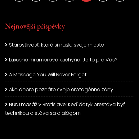
Nejnovější příspěvky
Starostlivosť, ktorá si našla svoje miesto
Luxusná mramorová kuchyňa. Je to pre Vás?
A Massage You Will Never Forget
Ako dobre poznáte svoje erotogénne zóny
Nuru masáž v Bratislave: Keď dotyk prestáva byť
technikou a stáva sa dialógom