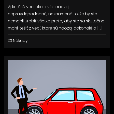
Aj keď sú veci okolo vás naozaj
nepravdepodobné, neznamená to, že by ste
nemohli urobiť všetko preto, aby ste sa skutočne
mohli tešiť z vecí, ktoré sú naozaj dokonalé a […]
Nákupy