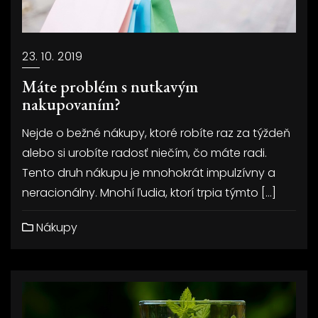
23. 10. 2019
Máte problém s nutkavým
nakupovaním?
Nejde o bežné nákupy, ktoré robíte raz za týždeň
alebo si urobíte radosť niečím, čo máte radi.
Tento druh nákupu je mnohokrát impulzívny a
neracionálny. Mnohí ľudia, ktorí trpia týmto […]
Nákupy