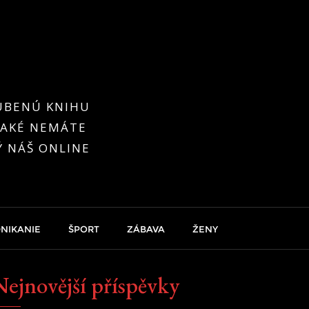
ĽÚBENÚ KNIHU
 TAKÉ NEMÁTE
Ý NÁŠ ONLINE
NIKANIE
ŠPORT
ZÁBAVA
ŽENY
Nejnovější příspěvky