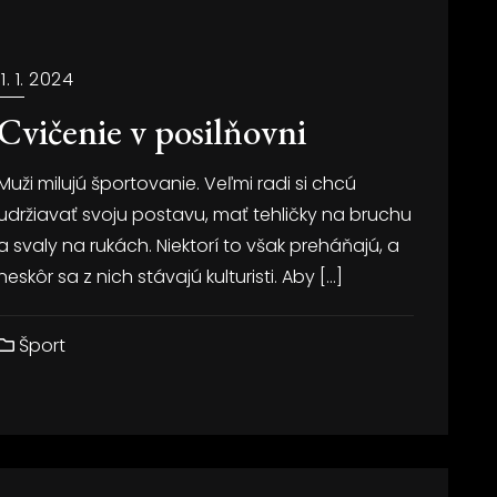
11. 1. 2024
Cvičenie v posilňovni
Muži milujú športovanie. Veľmi radi si chcú
udržiavať svoju postavu, mať tehličky na bruchu
a svaly na rukách. Niektorí to však preháňajú, a
neskôr sa z nich stávajú kulturisti. Aby […]
Šport