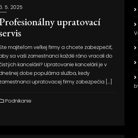
6. 5. 2025
Profesionálny upratovací
servis
V
Ste majiteľom veľkej firmy a chcete zabezpečiť,
aby sa vaši zamestnanci každé ráno vracali do
čistých kancelárii? Upratovanie kancelárii je v
dnešnej dobe populárna služba, kedy
zamestnanci upratovacej firmy zabezpečia […]
b
Podnikanie