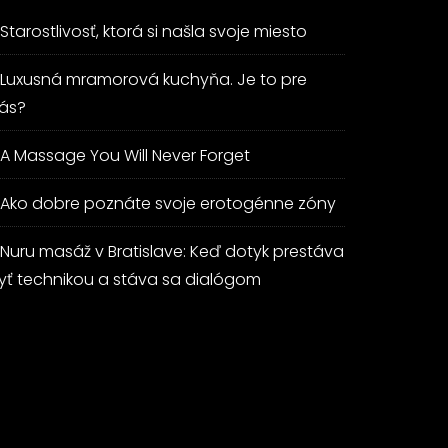
Starostlivosť, ktorá si našla svoje miesto
Luxusná mramorová kuchyňa. Je to pre
ás?
A Massage You Will Never Forget
Ako dobre poznáte svoje erotogénne zóny
Nuru masáž v Bratislave: Keď dotyk prestáva
yť technikou a stáva sa dialógom