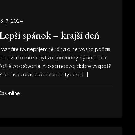
13. 7. 2024
Lepší spánok – krajší deň
Poznáte to, nepríjemné rána a nervozita počas
dňa. Za to môže byť zodpovedný zlý spánok a
ťažké zaspávanie. Ako sa naozaj dobre vyspať?
Pre naše zdravie a nielen to fyzické […]
Online