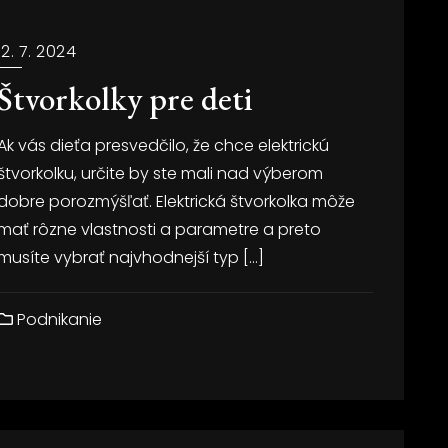
12. 7. 2024
Štvorkolky pre deti
Ak vás dieťa presvedčilo, že chce elektrickú
štvorkolku, určite by ste mali nad výberom
dobre porozmýšľať. Elektrická štvorkolka môže
mať rôzne vlastnosti a parametre a preto
musíte vybrať najvhodnejší typ […]
Podnikanie