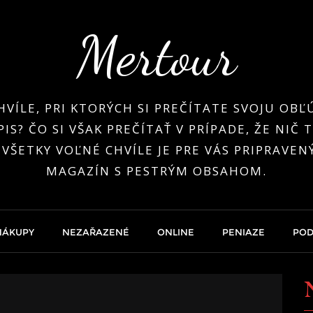
Mertour
HVÍLE, PRI KTORÝCH SI PREČÍTATE SVOJU OB
IS? ČO SI VŠAK PREČÍTAŤ V PRÍPADE, ŽE NIČ
 VŠETKY VOĽNÉ CHVÍLE JE PRE VÁS PRIPRAVEN
MAGAZÍN S PESTRÝM OBSAHOM.
NÁKUPY
NEZAŘAZENÉ
ONLINE
PENIAZE
POD