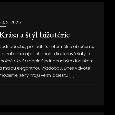
23. 2. 2025
Krása a štýl bižutérie
Jednoduché, pohodlné, neformálne oblečenie,
rovnako ako aj obchodné a koktejlové šaty je
možné oživiť a doplniť jednoduchým doplnkom
a malou elegantnou výzdobou. Dnes v živote
modernej ženy hrajú veľmi dôležitú […]